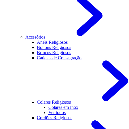
Acessórios
Anéis Religiosos
Bottons Religiosos
Brincos Religiosos
Cadeias de Consagração
Colares Religiosos
Colares em Inox
Ver todos
Cordões Religiosos