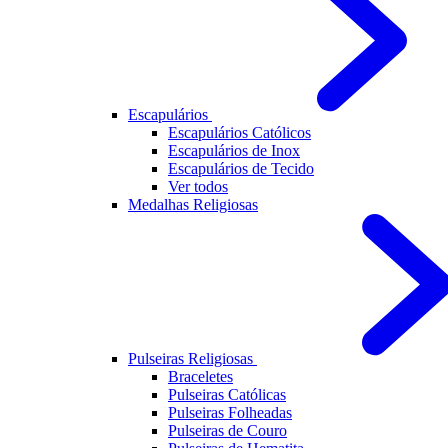
Escapulários
Escapulários Católicos
Escapulários de Inox
Escapulários de Tecido
Ver todos
Medalhas Religiosas
Pulseiras Religiosas
Braceletes
Pulseiras Católicas
Pulseiras Folheadas
Pulseiras de Couro