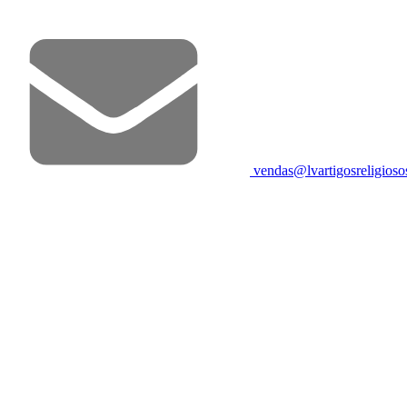
vendas@lvartigosreligios