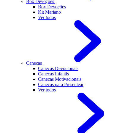
Box Devoções
Box Devoções
Kit Mariano
Ver todos
Canecas
Canecas Devocionais
Canecas Infantis
Canecas Motivacionais
Canecas para Presentear
Ver todos