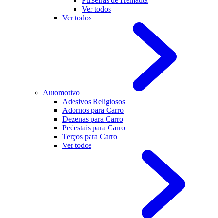
Pulseiras de Hematita
Ver todos
Ver todos
Automotivo
Adesivos Religiosos
Adornos para Carro
Dezenas para Carro
Pedestais para Carro
Terços para Carro
Ver todos