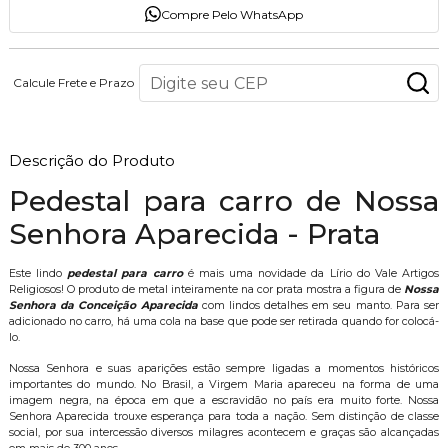
Compre Pelo WhatsApp
Calcule Frete e Prazo
Descrição do Produto
Pedestal para carro de Nossa
Senhora Aparecida - Prata
Este lindo
pedestal para carro
é mais uma novidade da Lírio do Vale Artigos
Religiosos! O produto de metal inteiramente na cor prata mostra a figura de
Nossa
Senhora da Conceição Aparecida
com lindos detalhes em seu manto. Para ser
adicionado no carro, há uma cola na base que pode ser retirada quando for colocá-
lo.
Nossa Senhora e suas aparições estão sempre ligadas a momentos históricos
importantes do mundo. No Brasil, a Virgem Maria apareceu na forma de uma
imagem negra, na época em que a escravidão no país era muito forte. Nossa
Senhora Aparecida trouxe esperança para toda a nação. Sem distinção de classe
social, por sua intercessão diversos milagres acontecem e graças são alcançadas