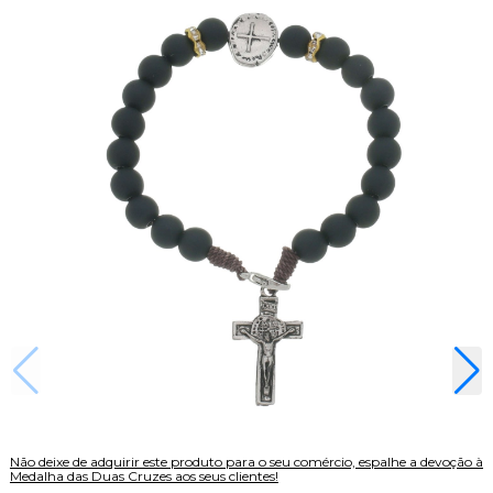
Não deixe de adquirir este produto para o seu comércio, espalhe a devoção à
Medalha das Duas Cruzes aos seus clientes!