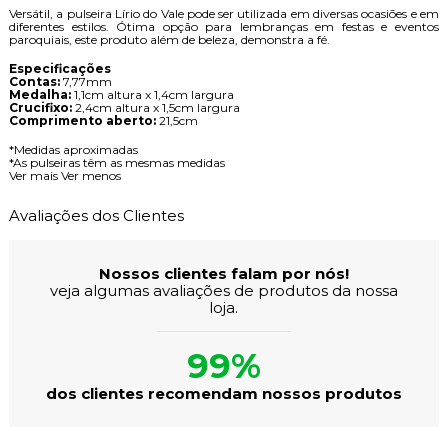
Versátil, a pulseira Lírio do Vale pode ser utilizada em diversas ocasiões e em
diferentes estilos. Ótima opção para lembranças em festas e eventos
paroquiais, este produto além de beleza, demonstra a fé.
Especificações
Contas:
7,77mm
Medalha:
1,1cm altura x 1,4cm largura
Crucifixo:
2,4cm altura x 1,5cm largura
Comprimento aberto:
21,5cm
*Medidas aproximadas
*As pulseiras têm as mesmas medidas
Ver mais
Ver menos
Avaliações dos Clientes
Nossos clientes falam por nós!
veja algumas avaliações de produtos da nossa
loja.
99%
dos clientes recomendam nossos produtos