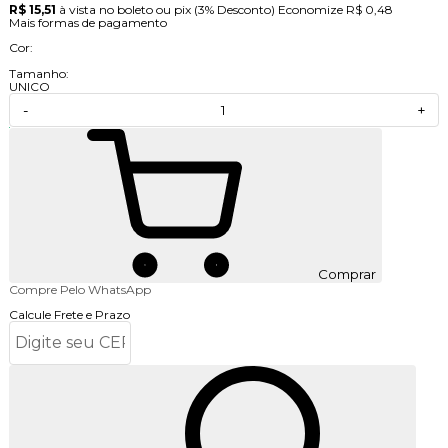
R$ 15,51
à vista no boleto ou pix
(3% Desconto)
Economize
R$ 0,48
Mais formas de pagamento
Cor:
Tamanho:
UNICO
-
+
Comprar
Compre Pelo WhatsApp
Calcule Frete e Prazo