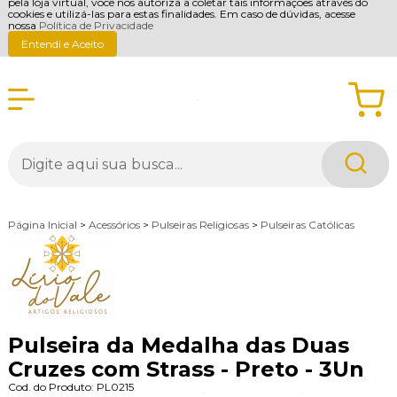
pela loja virtual, você nos autoriza a coletar tais informações através do
cookies e utilizá-las para estas finalidades. Em caso de dúvidas, acesse
nossa
Política de Privacidade
Entendi e Aceito
Página Inicial
>
Acessórios
>
Pulseiras Religiosas
>
Pulseiras Católicas
Pulseira da Medalha das Duas
Cruzes com Strass - Preto - 3Un
Cod. do Produto: PL0215