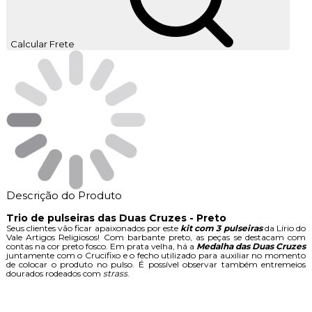
Calcular Frete
Descrição do Produto
Trio de pulseiras das Duas Cruzes - Preto
Seus clientes vão ficar apaixonados por este
kit com 3 pulseiras
da Lírio do
Vale Artigos Religiosos! Com barbante preto, as peças se destacam com
contas na cor preto fosco. Em prata velha, há a
Medalha das Duas Cruzes
juntamente com o Crucifixo e o fecho utilizado para auxiliar no momento
de colocar o produto no pulso. É possível observar também entremeios
dourados rodeados com
strass
.