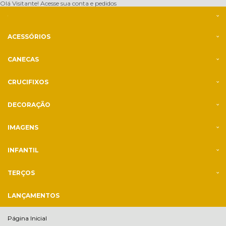
Olá Visitante!
Acesse sua conta e pedidos
ACESSÓRIOS
CANECAS
CRUCIFIXOS
DECORAÇÃO
IMAGENS
INFANTIL
TERÇOS
LANÇAMENTOS
Página Inicial