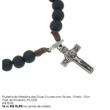
Pulseira da Medalha das Duas Cruzes com Strass - Preto - 3Un
Cod. do Produto: PL0215
R$ 15,99
1x
de
R$ 15,99
no cartão de crédito