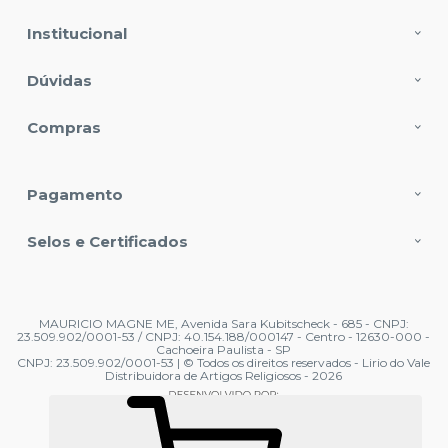
Institucional
Dúvidas
Compras
Pagamento
Selos e Certificados
MAURICIO MAGNE ME, Avenida Sara Kubitscheck - 685 - CNPJ:
23.509.902/0001-53 / CNPJ: 40.154.188/000147 - Centro - 12630-000 -
Cachoeira Paulista - SP
CNPJ: 23.509.902/0001-53 | © Todos os direitos reservados - Lirio do Vale
Distribuidora de Artigos Religiosos - 2026