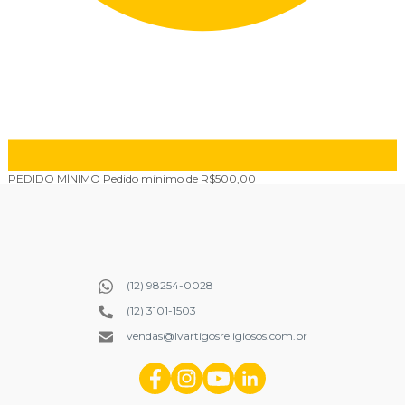
PEDIDO MÍNIMO
Pedido mínimo de R$500,00
(12) 98254-0028
(12) 3101-1503
vendas@lvartigosreligiosos.com.br