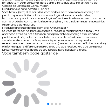
feriados também contam). Este é um direito que está no artigo 49 do
Código de Defesa do Consumidor.
Produto veio com defeito. E agora?
Você tem 7 (sete) dias corridos, contando a partir da data de entrega do
produto para solicitar a troca ou devolução do seu produto. Mas,
lembramos que a troca ou devolução só será realizada se estiver tudo certo
com o produto, como: embalagem original, incluindo manual e acessórios
e sem sinais de mau uso
Produto diferente do que comprei. O que fazer?
Se você perceber na hora da entrega, recuse o recebimento e faça uma
anotação atrás da nota fiscal ou comprovante de entrega explicando o
problema. Após, entre em contato conosco através de um dos nossos
canais de atendimento. Mas, se você perceber somente depois do
recebimento, entre em contato conosco (dentro do prazo de 7 dias corridos)
e informe qual a diferença entre o produto que recebeu e o que comprou,
juntamente com os dados do seu pedido para solicitar a troca.
Você também pode gostar de