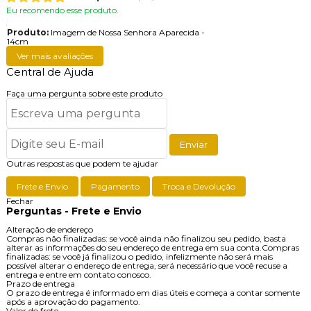
Eu recomendo esse produto.
Produto:
Imagem de Nossa Senhora Aparecida -
14cm
Ver mais avaliações
Central de Ajuda
Faça uma pergunta sobre este produto
Enviar
Outras respostas que podem te ajudar
Frete e Envio
Pagamento
Troca e Devolução
Fechar
Perguntas - Frete e Envio
Alteração de endereço
Compras não finalizadas: se você ainda não finalizou seu pedido, basta
alterar as informações do seu endereço de entrega em sua conta.Compras
finalizadas: se você já finalizou o pedido, infelizmente não será mais
possível alterar o endereço de entrega, será necessário que você recuse a
entrega e entre em contato conosco.
Prazo de entrega
O prazo de entrega é informado em dias úteis e começa a contar somente
após a aprovação do pagamento.
Valor do frete