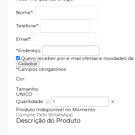
Nome
*
:
Telefone
*
:
Email
*
:
*Endereço:
Quero receber por e-mail ofertas e novidades da l
*
Campos obrigatórios
Cor:
Tamanho:
UNICO
Quantidade:
-
+
Produto Indisponível no Momento
Compre Pelo WhatsApp
Descrição do Produto
.