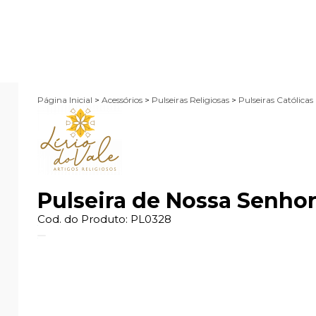
Página Inicial
>
Acessórios
>
Pulseiras Religiosas
>
Pulseiras Católicas
Pulseira de Nossa Senhor
Cod. do Produto: PL0328