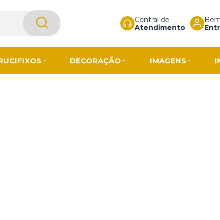
Central de
Bem-
Atendimento
Entr
RUCIFIXOS
DECORAÇÃO
IMAGENS
I