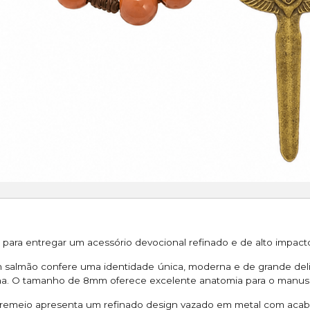
para entregar um acessório devocional refinado e de alto impact
salmão confere uma identidade única, moderna e de grande deli
na. O tamanho de 8mm oferece excelente anatomia para o manuse
remeio apresenta um refinado design vazado em metal com acab