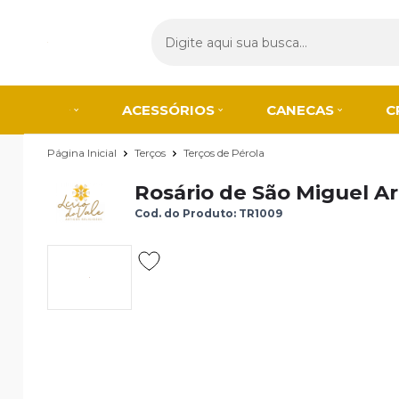
ACESSÓRIOS
CANECAS
C
Página Inicial
Terços
Terços de Pérola
Rosário de São Miguel 
Cod. do Produto: TR1009