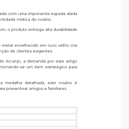
nalizada com uma imponente espada alada
tidade mística do rosário.
m, o produto entrega alta durabilidade
 metal envelhecido em ouro velho cria
enção de clientes exigentes.
do Arcanjo, a demanda por este artigo
tornando-se um item estratégico para
 medalha detalhada, este rosário é
ra presentear amigos e familiares.