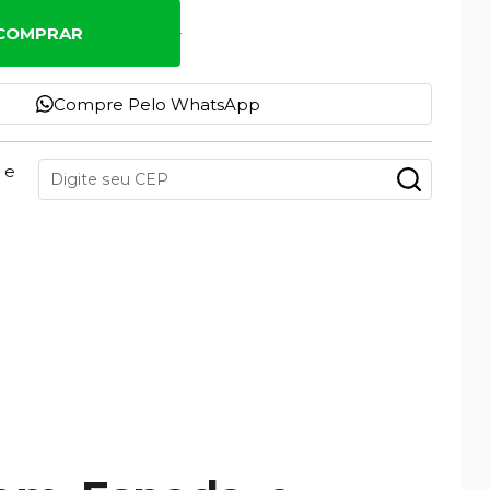
COMPRAR
Compre Pelo WhatsApp
 e