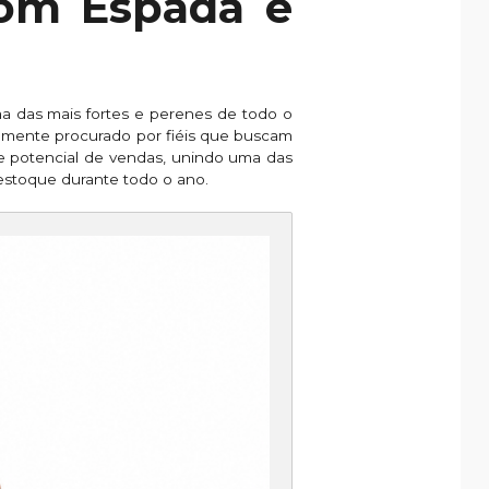
com Espada e
uma das mais fortes e perenes de todo o
mente procurado por fiéis que buscam
te potencial de vendas, unindo uma das
 estoque durante todo o ano.