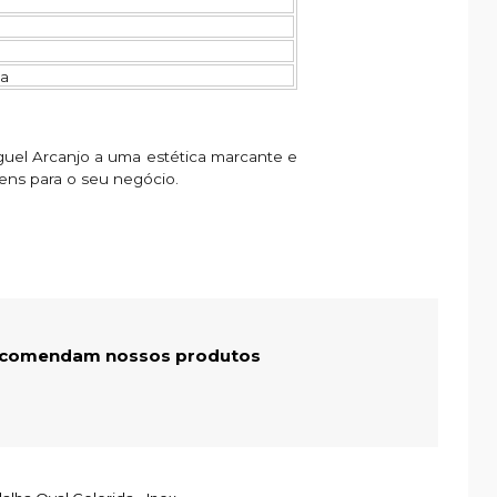
da
guel Arcanjo a uma estética marcante e
ens para o seu negócio.
recomendam nossos produtos