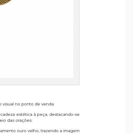
o visual no ponto de venda:
cadeza estética à peça, destacando-se
io das orações.
amento ouro velho, trazendo a imagem