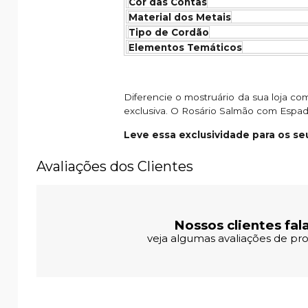
Cor das Contas
Material dos Metais
Tipo de Cordão
Elementos Temáticos
Diferencie o mostruário da sua loja c
exclusiva. O Rosário Salmão com Espad
Leve essa exclusividade para os seu
Avaliações dos Clientes
Nossos clientes fal
veja algumas avaliações de pro