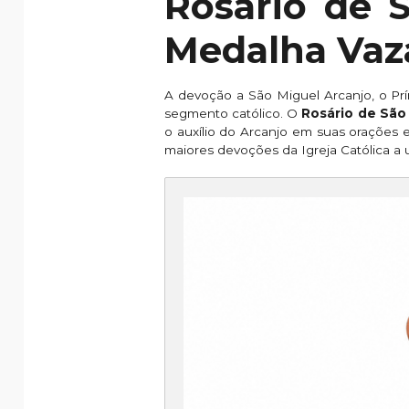
Rosário de 
Medalha Vaz
A devoção a São Miguel Arcanjo, o Prín
segmento católico. O
Rosário de São
o auxílio do Arcanjo em suas orações 
maiores devoções da Igreja Católica a 