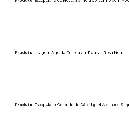
Produto:
Escapulário de Nossa Senhora do Carmo com Medal
Produto:
Imagem Anjo da Guarda em Resina - Rosa 14cm
Produto:
Escapulário Colorido de São Miguel Arcanjo e Sag