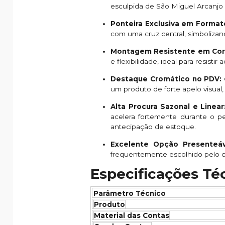
esculpida de São Miguel Arcanjo 
Ponteira Exclusiva em Format
com uma cruz central, simbolizan
Montagem Resistente em Cor
e flexibilidade, ideal para resistir
Destaque Cromático no PDV:
um produto de forte apelo visual,
Alta Procura Sazonal e Linear
acelera fortemente durante o p
antecipação de estoque.
Excelente Opção Presenteáv
frequentemente escolhido pelo co
Especificações Té
Parâmetro Técnico
Produto
Material das Contas