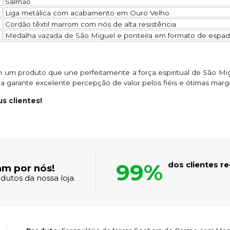
Salmão
Liga metálica com acabamento em Ouro Velho
Cordão têxtil marrom com nós de alta resistência
Medalha vazada de São Miguel e ponteira em formato de espa
om um produto que une perfeitamente a força espiritual de São Mi
a garante excelente percepção de valor pelos fiéis e ótimas marg
s clientes!
99%
dos clientes 
am por nós!
dutos da nossa loja.