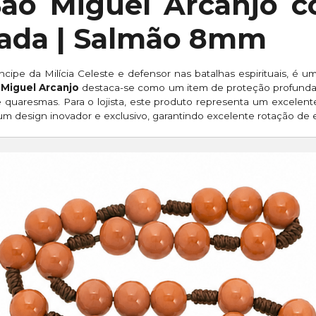
São Miguel Arcanjo 
ada | Salmão 8mm
cipe da Milícia Celeste e defensor nas batalhas espirituais, é 
 Miguel Arcanjo
destaca-se como um item de proteção profunda
e quaresmas. Para o lojista, este produto representa um excelen
um design inovador e exclusivo, garantindo excelente rotação de