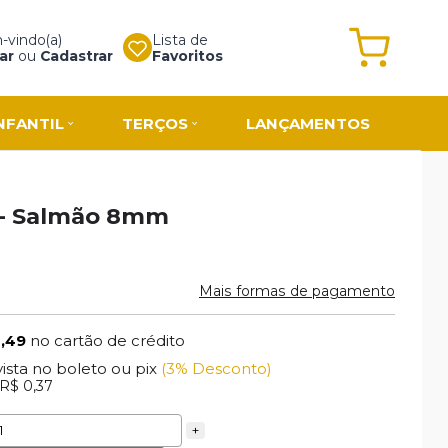
vindo(a)
Lista de
ar
ou
Cadastrar
Favoritos
NFANTIL
TERÇOS
LANÇAMENTOS
 - Salmão 8mm
Mais formas de pagamento
2,49
no cartão de crédito
vista no boleto ou pix
(3% Desconto)
R$ 0,37
+