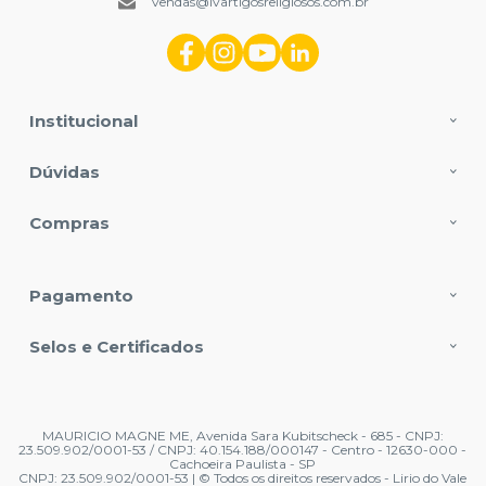
vendas@lvartigosreligiosos.com.br
Institucional
Dúvidas
Compras
Pagamento
Selos e Certificados
MAURICIO MAGNE ME, Avenida Sara Kubitscheck - 685 - CNPJ:
23.509.902/0001-53 / CNPJ: 40.154.188/000147 - Centro - 12630-000 -
Cachoeira Paulista - SP
CNPJ: 23.509.902/0001-53 | © Todos os direitos reservados - Lirio do Vale