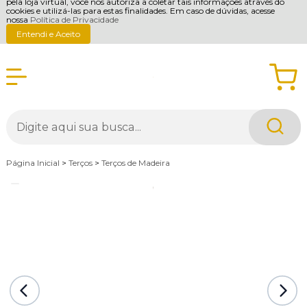
pela loja virtual, você nos autoriza a coletar tais informações através do
cookies e utilizá-las para estas finalidades. Em caso de dúvidas, acesse
nossa
Política de Privacidade
Entendi e Aceito
Página Inicial
>
Terços
>
Terços de Madeira