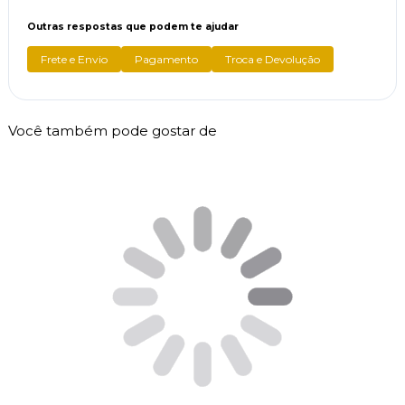
Outras respostas que podem te ajudar
Frete e Envio
Pagamento
Troca e Devolução
Você também pode gostar de