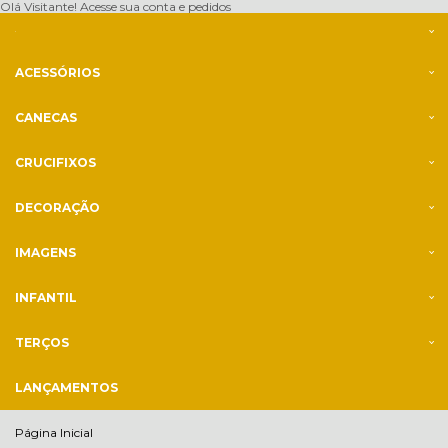
Olá Visitante!
Acesse sua conta e pedidos
ACESSÓRIOS
CANECAS
CRUCIFIXOS
DECORAÇÃO
IMAGENS
INFANTIL
TERÇOS
LANÇAMENTOS
Página Inicial