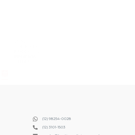
(12) 98254-0028
(12) 3101-1503