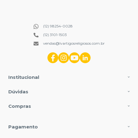
(12) 98254-0028
(12) 3101-1503
vendas@lvartigosreligiosos.com.br
Institucional
Dúvidas
Compras
Pagamento