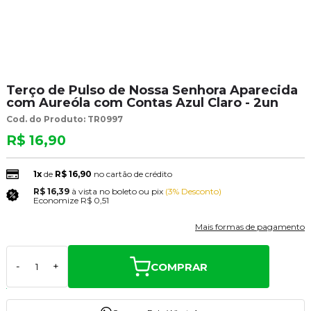
Terço de Pulso de Nossa Senhora Aparecida
com Aureóla com Contas Azul Claro - 2un
Cod. do Produto: TR0997
R$ 16,90
1x
de
R$ 16,90
no cartão de crédito
R$ 16,39
à vista no boleto ou pix
(3% Desconto)
Economize
R$ 0,51
Mais formas de pagamento
COMPRAR
-
+