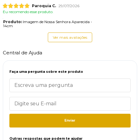
Paroquia C.
29/07/2026
Eu recomendo esse produto.
Produto:
Imagem de Nossa Senhora Aparecida -
14cm
Ver mais avaliações
Central de Ajuda
Faça uma pergunta sobre este produto
Enviar
Outras respostas que podem te ajudar