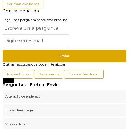
Ver mais avaliações
Central de Ajuda
Faça uma pergunta sobre este produto
Enviar
Outras respostas que podem te ajudar
Frete e Envio
Pagamento
Troca e Devolução
Fechar
Perguntas - Frete e Envio
Alteração de endereço
Prazo de entrega
Valor do frete