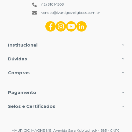
(12) 3101-1503
vendas@lvartigosreligiosos.com.br
Institucional
Dúvidas
Compras
Pagamento
Selos e Certificados
MAURICIO MAGNE ME, Avenida Sara Kubitscheck - 685 - CNPJ: