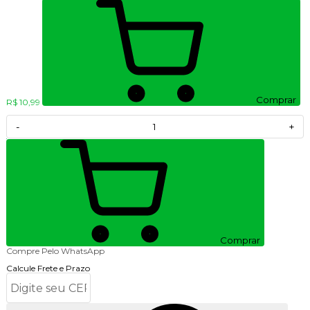
Comprar
R$ 10,99
-
+
Comprar
Compre Pelo WhatsApp
Calcule Frete e Prazo