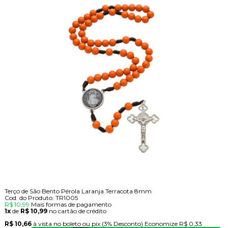
Terço de São Bento Pérola Laranja Terracota 8mm
Cod. do Produto: TR1005
R$ 10,99
Mais formas de pagamento
1x
de
R$ 10,99
no cartão de crédito
R$ 10,66
à vista no boleto ou pix
(3% Desconto)
Economize
R$ 0,33