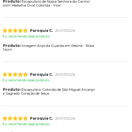
Produto:
Escapulário de Nossa Senhora do Carmo
com Medalha Oval Colorida - Inox
Paroquia C.
29/07/2026
Eu recomendo esse produto.
Produto:
Imagem Anjo da Guarda em Resina - Rosa
14cm
Paroquia C.
29/07/2026
Eu recomendo esse produto.
Produto:
Escapulário Colorido de São Miguel Arcanjo
e Sagrado Coração de Jesus
Paroquia C.
29/07/2026
Eu recomendo esse produto.