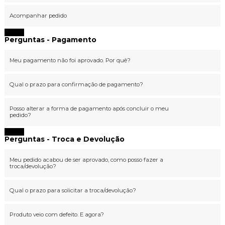
Acompanhar pedido
Fechar
Perguntas - Pagamento
Meu pagamento não foi aprovado. Por quê?
Qual o prazo para confirmação de pagamento?
Posso alterar a forma de pagamento após concluir o meu
pedido?
Fechar
Perguntas - Troca e Devolução
Meu pedido acabou de ser aprovado, como posso fazer a
troca/devolução?
Qual o prazo para solicitar a troca/devolução?
Produto veio com defeito. E agora?