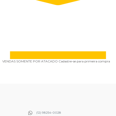
VENDAS SOMENTE POR ATACADO
Cadastre-se para primeira compra
P
(12) 98254-0028