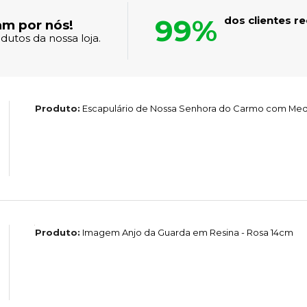
99%
dos clientes 
am por nós!
dutos da nossa loja.
Produto:
Escapulário de Nossa Senhora do Carmo com Medal
Produto:
Imagem Anjo da Guarda em Resina - Rosa 14cm