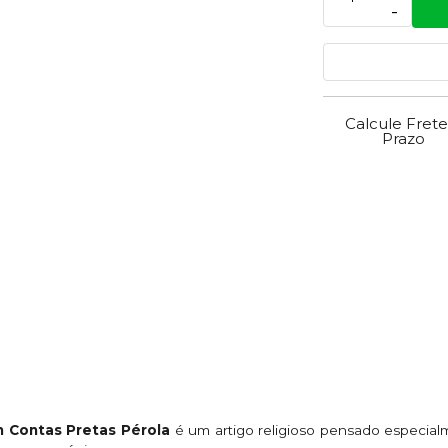
-
Calcule Frete
Prazo
 Contas Pretas Pérola
é um artigo religioso pensado especial