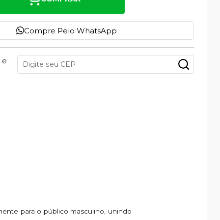
Compre Pelo WhatsApp
 e
mente para o público masculino, unindo