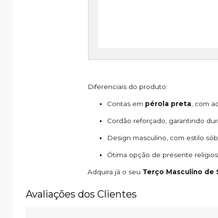
Diferenciais do produto:
Contas em
pérola preta
, com a
Cordão reforçado, garantindo dura
Design masculino, com estilo sób
Ótima opção de presente religio
Adquira já o seu
Terço Masculino de 
Avaliações dos Clientes