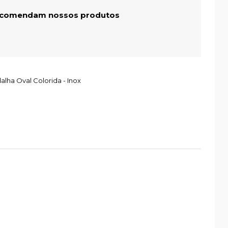
recomendam nossos produtos
ha Oval Colorida - Inox