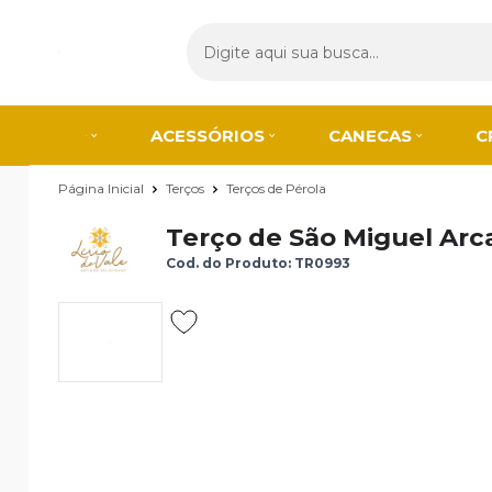
ACESSÓRIOS
CANECAS
C
Página Inicial
Terços
Terços de Pérola
Terço de São Miguel Arc
Cod. do Produto: TR0993