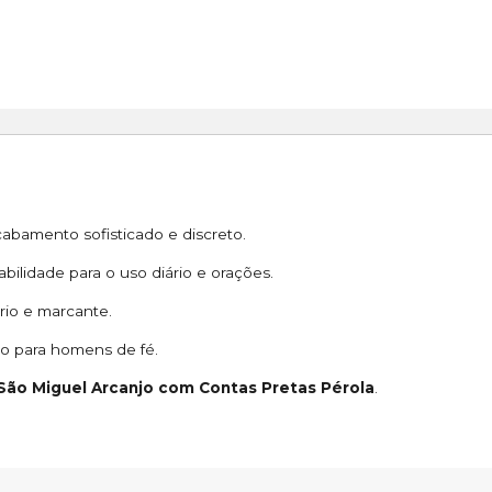
cabamento sofisticado e discreto.
bilidade para o uso diário e orações.
rio e marcante.
so para homens de fé.
São Miguel Arcanjo com Contas Pretas Pérola
.