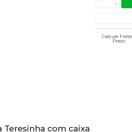
-
Calcule Frete
Prazo
ta Teresinha com caixa