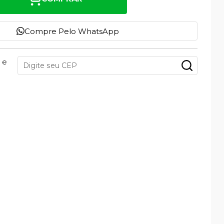
Compre Pelo WhatsApp
 e