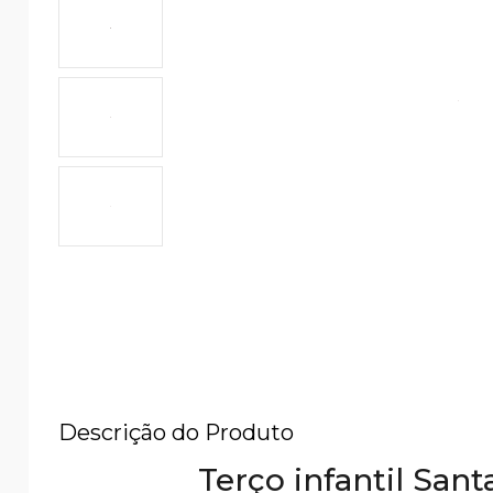
Descrição do Produto
Terço infantil San