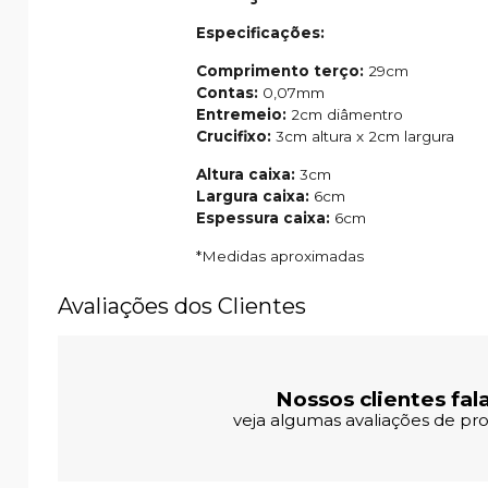
Especificações:
Comprimento terço:
29cm
Contas:
0,07mm
Entremeio:
2cm diâmentro
Crucifixo:
3cm altura x 2cm largura
Altura caixa:
3cm
Largura caixa:
6cm
Espessura caixa:
6cm
*Medidas aproximadas
Avaliações dos Clientes
Nossos clientes fal
veja algumas avaliações de pro