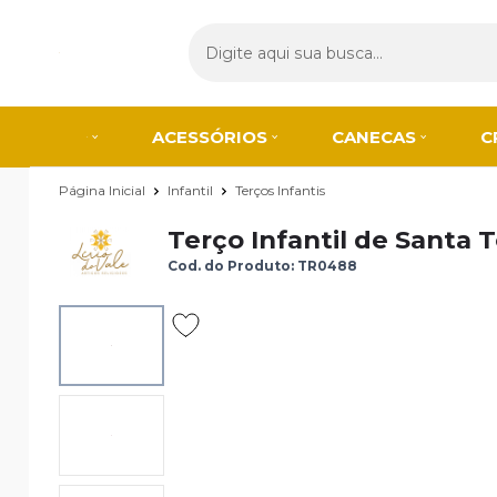
ACESSÓRIOS
CANECAS
C
Página Inicial
Infantil
Terços Infantis
Terço Infantil de Santa 
Cod. do Produto: TR0488