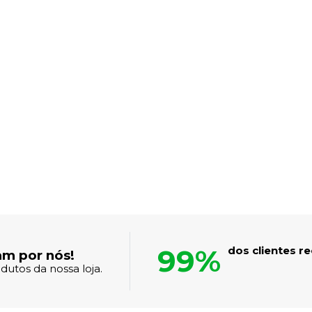
99%
dos clientes 
am por nós!
dutos da nossa loja.