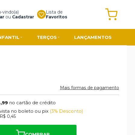
vindo(a)
Lista de
ar
ou
Cadastrar
Favoritos
NFANTIL
TERÇOS
LANÇAMENTOS
Mais formas de pagamento
4,99
no cartão de crédito
 vista no boleto ou pix
(3% Desconto)
R$ 0,45
COMPRAR