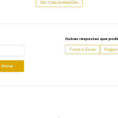
Ver mais avaliações
Outras respostas que pode
Frete e Envio
Pagam
Enviar