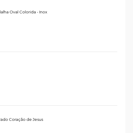
ha Oval Colorida - Inox
rado Coração de Jesus