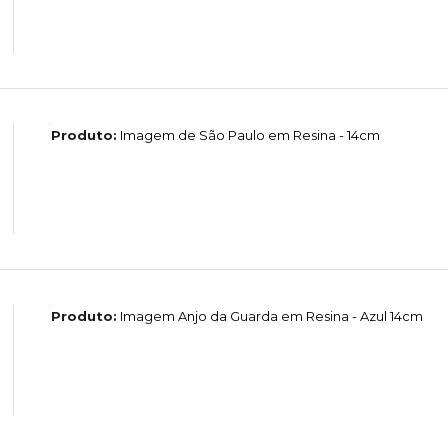
Produto:
Imagem de São Paulo em Resina - 14cm
Produto:
Imagem Anjo da Guarda em Resina - Azul 14cm