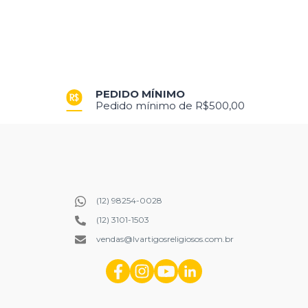
PRODUÇÃO PRÓPRIA
Produtos exclusivos criados para você
(12) 98254-0028
(12) 3101-1503
vendas@lvartigosreligiosos.com.br