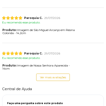
Paroquia C.
29/07/2026
Eu recomendo esse produto.
Produto:
Imagem de São Miguel Arcanjo em Resina
Colorida - 14,2cm
Paroquia C.
29/07/2026
Eu recomendo esse produto.
Produto:
Imagem de Nossa Senhora Aparecida -
14cm
Ver mais avaliações
Central de Ajuda
Faça uma pergunta sobre este produto