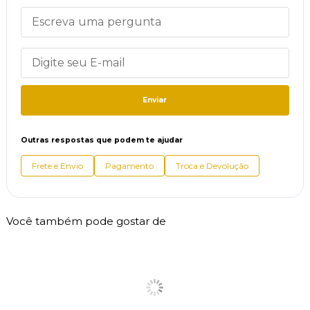
Enviar
Outras respostas que podem te ajudar
Frete e Envio
Pagamento
Troca e Devolução
Você também pode gostar de