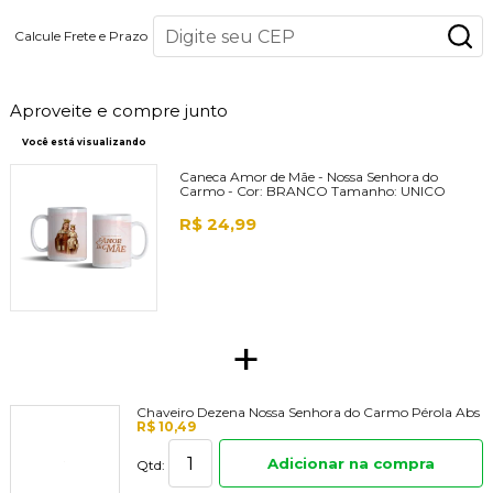
Calcule Frete e Prazo
Aproveite e compre junto
Você está visualizando
Caneca Amor de Mãe - Nossa Senhora do
Carmo -
Cor:
BRANCO
Tamanho:
UNICO
R$ 24,99
+
Chaveiro Dezena Nossa Senhora do Carmo Pérola Abs
R$ 10,49
Adicionar na compra
Qtd: