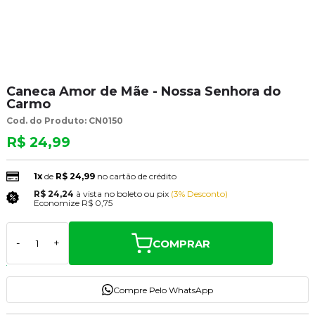
Caneca Amor de Mãe - Nossa Senhora do
Carmo
Cod. do Produto: CN0150
R$ 24,99
1x
de
R$ 24,99
no cartão de crédito
R$ 24,24
à vista no boleto ou pix
(3% Desconto)
Economize
R$ 0,75
COMPRAR
-
+
Compre Pelo WhatsApp