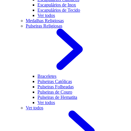
Escapulários de Inox
Escapulários de Tecido
Ver todos
Medalhas Religiosas
Pulseiras Religiosas
Braceletes
Pulseiras Católicas
Pulseiras Folheadas
Pulseiras de Couro
Pulseiras de Hematita
Ver todos
Ver todos