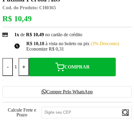
Cod. do Produto: CH0365
R$ 10,49
1x
de
R$ 10,49
no cartão de crédito
R$ 10,18
à vista no boleto ou pix
(3% Desconto)
Economize
R$ 0,31
-
+
COMPRAR
Compre Pelo WhatsApp
Calcule Frete e
Prazo