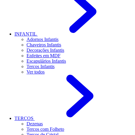
INFANTIL
Adornos Infantis
Chaveiros Infantis
Decorações Infantis
Enfeites em MDF
Escapulários Infantis
Terços Infantis
Ver todos
TERÇOS
Dezenas
Terços com Folheto
Terços de Cristal