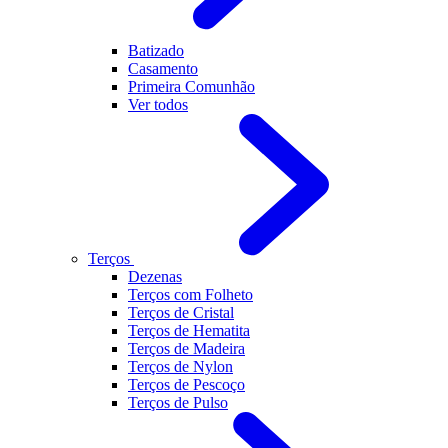
Batizado
Casamento
Primeira Comunhão
Ver todos
Terços
Dezenas
Terços com Folheto
Terços de Cristal
Terços de Hematita
Terços de Madeira
Terços de Nylon
Terços de Pescoço
Terços de Pulso