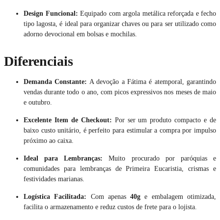
Design Funcional:
Equipado com argola metálica reforçada e fecho
tipo lagosta, é ideal para organizar chaves ou para ser utilizado como
adorno devocional em bolsas e mochilas.
Diferenciais
Demanda Constante:
A devoção a Fátima é atemporal, garantindo
vendas durante todo o ano, com picos expressivos nos meses de maio
e outubro.
Excelente Item de Checkout:
Por ser um produto compacto e de
baixo custo unitário, é perfeito para estimular a compra por impulso
próximo ao caixa.
Ideal para Lembranças:
Muito procurado por paróquias e
comunidades para lembranças de Primeira Eucaristia, crismas e
festividades marianas.
Logística Facilitada:
Com apenas
40g
e embalagem otimizada,
facilita o armazenamento e reduz custos de frete para o lojista.