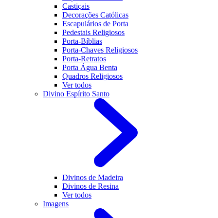
Castiçais
Decorações Católicas
Escapulários de Porta
Pedestais Religiosos
Porta-Bíblias
Porta-Chaves Religiosos
Porta-Retratos
Porta Água Benta
Quadros Religiosos
Ver todos
Divino Espírito Santo
Divinos de Madeira
Divinos de Resina
Ver todos
Imagens