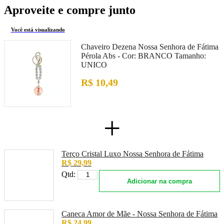
Aproveite e compre junto
Você está visualizando
Chaveiro Dezena Nossa Senhora de Fátima
Pérola Abs -
Cor:
BRANCO
Tamanho:
UNICO
R$ 10,49
+
Terço Cristal Luxo Nossa Senhora de Fátima
R$ 29,99
Qtd:
Adicionar na compra
Caneca Amor de Mãe - Nossa Senhora de Fátima
R$ 24,99