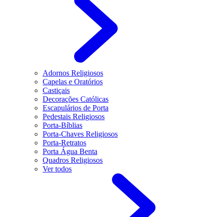
Adornos Religiosos
Capelas e Oratórios
Castiçais
Decorações Católicas
Escapulários de Porta
Pedestais Religiosos
Porta-Bíblias
Porta-Chaves Religiosos
Porta-Retratos
Porta Água Benta
Quadros Religiosos
Ver todos