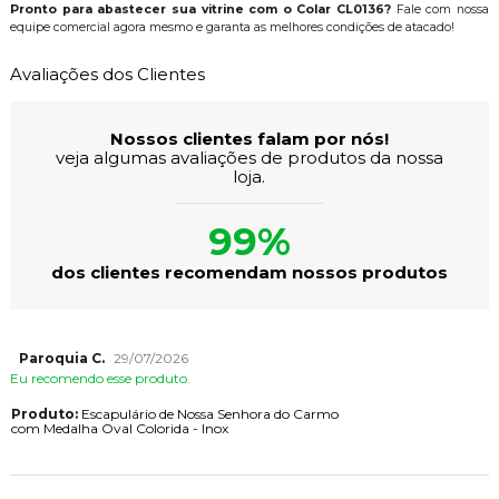
Pronto para abastecer sua vitrine com o Colar CL0136?
Fale com nossa
equipe comercial agora mesmo e garanta as melhores condições de atacado!
Avaliações dos Clientes
Nossos clientes falam por nós!
veja algumas avaliações de produtos da nossa
loja.
99%
dos clientes recomendam nossos produtos
Paroquia C.
29/07/2026
Eu recomendo esse produto.
Produto:
Escapulário de Nossa Senhora do Carmo
com Medalha Oval Colorida - Inox