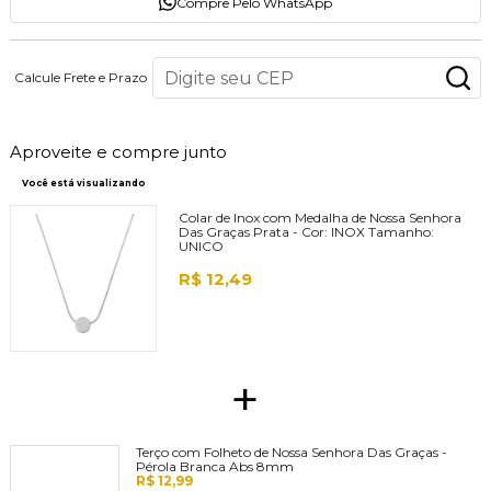
Compre Pelo WhatsApp
Calcule Frete e Prazo
Aproveite e compre junto
Você está visualizando
Colar de Inox com Medalha de Nossa Senhora
Das Graças Prata -
Cor:
INOX
Tamanho:
UNICO
R$ 12,49
+
Terço com Folheto de Nossa Senhora Das Graças -
Pérola Branca Abs 8mm
R$ 12,99