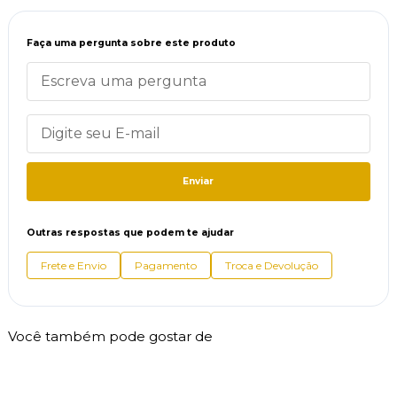
Faça uma pergunta sobre este produto
Enviar
Outras respostas que podem te ajudar
Frete e Envio
Pagamento
Troca e Devolução
Você também pode gostar de