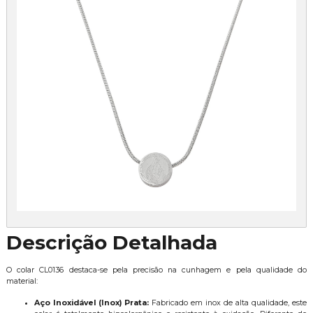
Descrição Detalhada
O colar CL0136 destaca-se pela precisão na cunhagem e pela qualidade do
material:
Aço Inoxidável (Inox) Prata:
Fabricado em inox de alta qualidade, este