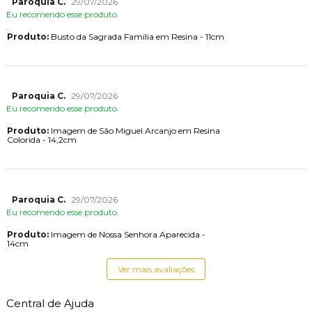
Paroquia C.
29/07/2026
Eu recomendo esse produto.
Produto:
Busto da Sagrada Família em Resina - 11cm
Paroquia C.
29/07/2026
Eu recomendo esse produto.
Produto:
Imagem de São Miguel Arcanjo em Resina
Colorida - 14,2cm
Paroquia C.
29/07/2026
Eu recomendo esse produto.
Produto:
Imagem de Nossa Senhora Aparecida -
14cm
Ver mais avaliações
Central de Ajuda