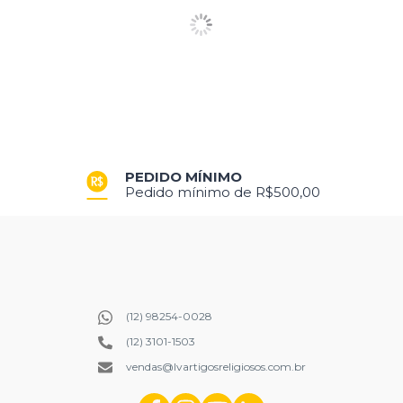
PEDIDO MÍNIMO
Pedido mínimo de R$500,00
(12) 98254-0028
(12) 3101-1503
vendas@lvartigosreligiosos.com.br