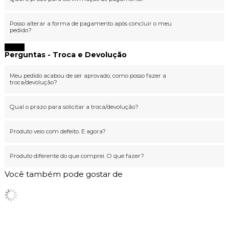
Posso alterar a forma de pagamento após concluir o meu
pedido?
Fechar
Perguntas - Troca e Devolução
Meu pedido acabou de ser aprovado, como posso fazer a
troca/devolução?
Qual o prazo para solicitar a troca/devolução?
Produto veio com defeito. E agora?
Produto diferente do que comprei. O que fazer?
Você também pode gostar de