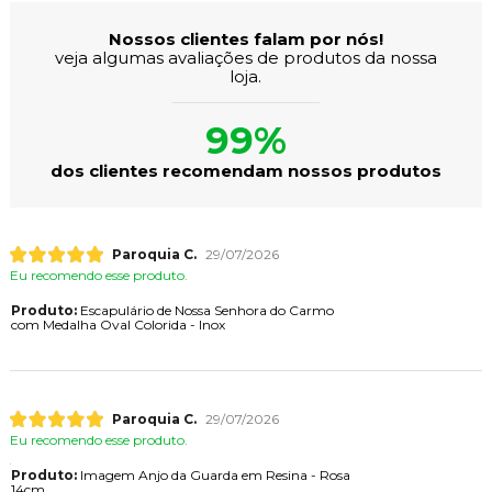
Nossos clientes falam por nós!
veja algumas avaliações de produtos da nossa
loja.
99%
dos clientes recomendam nossos produtos
Paroquia C.
29/07/2026
Eu recomendo esse produto.
Produto:
Escapulário de Nossa Senhora do Carmo
com Medalha Oval Colorida - Inox
Paroquia C.
29/07/2026
Eu recomendo esse produto.
Produto:
Imagem Anjo da Guarda em Resina - Rosa
14cm