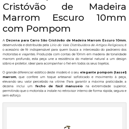
Cristóvão de Madeira
Marrom Escuro 10mm
com Pompom
A
Dezena para Carro São Cristóvão de Madeira Marrom Escuro 10mm
,
desenvolvida e distribuída pela
Lírio do Vale Distribuidora de Artigos Religiosos
, é
o acessório de fé indispensável para quem busca a intercessão do padroeiro dos
motoristas e viajantes. Produzida com contas de 10mm em madeira de tonalidade
marrom profundo, esta peça une a resistência do material natural a um design
sóbrio e protetor, ideal para acompanhar o fiel em todos os seus trajetos.
O grande diferencial estético deste modelo é o seu
elegante pompom (tassel)
marrom
, que confere um toque artesanal sofisticado e movimento à peça,
elevando seu valor percebido na vitrine. Para garantir a máxima praticidade, a
dezena inclui um
fecho de fácil manuseio
na extremidade superior,
permitindo que o motorista a instale no retrovisor interno de forma rápida, segura e
sem esforço.