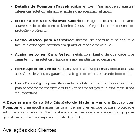
Detalhe de Pompom (Tassel)
: acabamento em franjas que agrega um
diferencial estético refinado e moderno ao acessório religioso.
Medalha de São Cristóvão Colorida
: imagem detalhada do santo
atravessando o rio com o Menino Jesus, reforçando o simbolismo de
proteção no trânsito.
Fecho Prático para Retrovisor
: sistema de abertura funcional que
facilita a colocação imediata em qualquer modelo de veículo.
Acabamento em Ouro Velho
: metais com banho de qualidade que
garantem uma estética clássica e maior resistência ao desgaste.
Forte Apelo de Venda
: São Cristóvão é a devoção mais procurada para
acessórios de veículos, garantindo alto giro de estoque durante todo o ano.
Item Estratégico para Revenda
: produto compacto e funcional, ideal
para ser oferecido em check-outs e vitrines de artigos religiosos masculinos
e automotivos.
A Dezena para Carro São Cristóvão de Madeira Marrom Escuro com
Pompom
é uma escolha assertiva para fidelizar clientes que buscam proteção e
estilo para seus veículos. Sua combinação de funcionalidade e devoção popular
garante uma conversão rápida no ponto de venda.
Avaliações dos Clientes