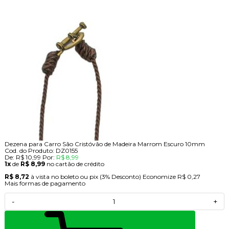
Dezena para Carro São Cristóvão de Madeira Marrom Escuro 10mm
Cod. do Produto: DZ0155
De:
R$ 10,99
Por:
R$ 8,99
1x
de
R$ 8,99
no cartão de crédito
R$ 8,72
à vista no boleto ou pix
(3% Desconto)
Economize
R$ 0,27
Mais formas de pagamento
-
+