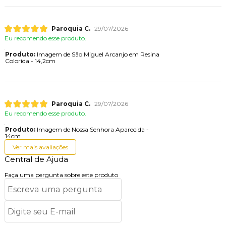
Paroquia C.
29/07/2026
Eu recomendo esse produto.
Produto:
Imagem de São Miguel Arcanjo em Resina
Colorida - 14,2cm
Paroquia C.
29/07/2026
Eu recomendo esse produto.
Produto:
Imagem de Nossa Senhora Aparecida -
14cm
Ver mais avaliações
Central de Ajuda
Faça uma pergunta sobre este produto