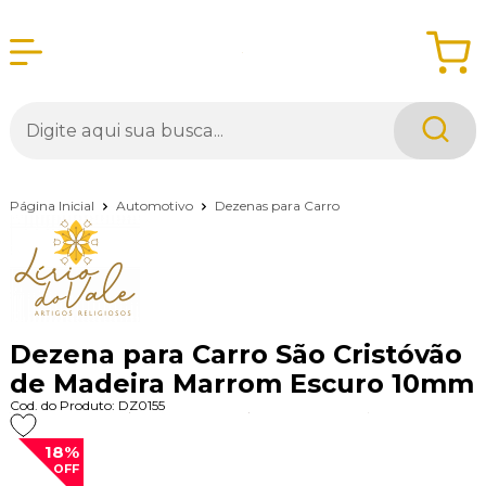
Página Inicial
Automotivo
Dezenas para Carro
Dezena para Carro São Cristóvão
de Madeira Marrom Escuro 10mm
Cod. do Produto: DZ0155
18%
OFF