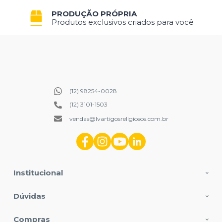
PRODUÇÃO PRÓPRIA
Produtos exclusivos criados para você
(12) 98254-0028
(12) 3101-1503
vendas@lvartigosreligiosos.com.br
Institucional
Dúvidas
Compras