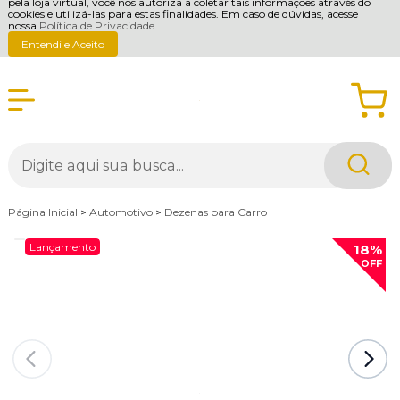
pela loja virtual, você nos autoriza a coletar tais informações através do
cookies e utilizá-las para estas finalidades. Em caso de dúvidas, acesse
nossa
Política de Privacidade
Entendi e Aceito
Página Inicial
>
Automotivo
>
Dezenas para Carro
Lançamento
18%
OFF