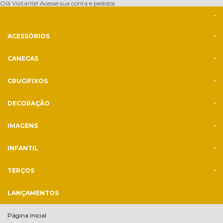
Olá Visitante!
Acesse sua conta e pedidos
ACESSÓRIOS
CANECAS
CRUCIFIXOS
DECORAÇÃO
IMAGENS
INFANTIL
TERÇOS
LANÇAMENTOS
Página Inicial