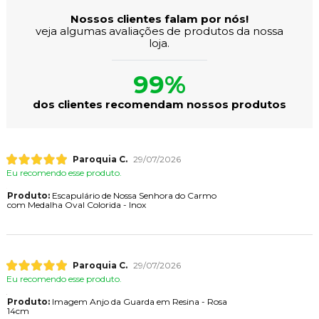
Nossos clientes falam por nós!
veja algumas avaliações de produtos da nossa
loja.
99%
dos clientes recomendam nossos produtos
Paroquia C.
29/07/2026
Eu recomendo esse produto.
Produto:
Escapulário de Nossa Senhora do Carmo
com Medalha Oval Colorida - Inox
Paroquia C.
29/07/2026
Eu recomendo esse produto.
Produto:
Imagem Anjo da Guarda em Resina - Rosa
14cm