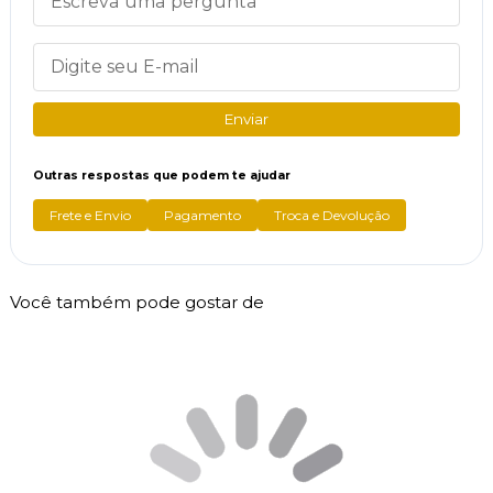
Enviar
Outras respostas que podem te ajudar
Frete e Envio
Pagamento
Troca e Devolução
Você também pode gostar de