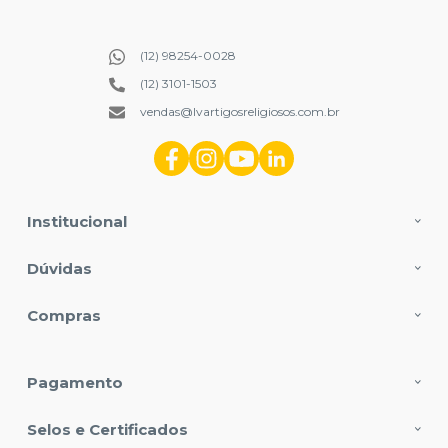
(12) 98254-0028
(12) 3101-1503
vendas@lvartigosreligiosos.com.br
Institucional
Dúvidas
Compras
Pagamento
Selos e Certificados