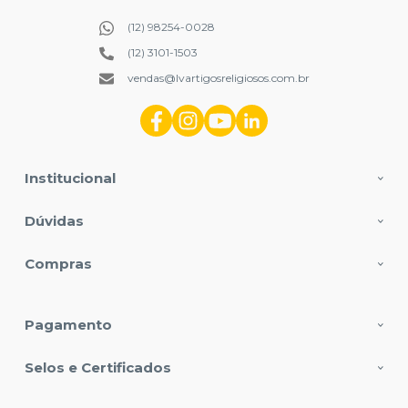
(12) 98254-0028
(12) 3101-1503
vendas@lvartigosreligiosos.com.br
Institucional
Dúvidas
Compras
Pagamento
Selos e Certificados