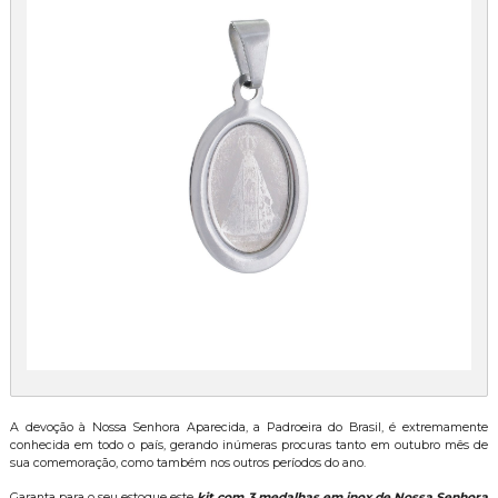
A devoção à Nossa Senhora Aparecida, a Padroeira do Brasil, é extremamente
conhecida em todo o país, gerando inúmeras procuras tanto em outubro mês de
sua comemoração, como também nos outros períodos do ano.
Garanta para o seu estoque este
kit com 3 medalhas em inox de Nossa Senhora