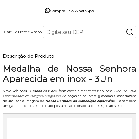
Compre Pelo WhatsApp
Calcule Frete e Prazo
Descrição do Produto
Medalha de Nossa Senhora
Aparecida em inox - 3Un
Novo
kit com 3 medalhas em inox
especialmente trazido pela
Lírio do Vale
Distribuidora de Artigos Religiosos
! As peças na cor prata gravadas a laser trazem
de um lado a imagem de
Nossa Senhora da Conceição Aparecida
. Há também
um gancho para que o produto possa ser adicionado a cadeias, colares etc.