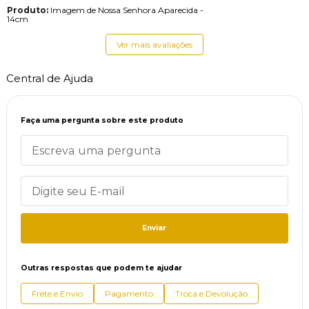
Produto:
Imagem de Nossa Senhora Aparecida -
14cm
Ver mais avaliações
Central de Ajuda
Faça uma pergunta sobre este produto
Enviar
Outras respostas que podem te ajudar
Frete e Envio
Pagamento
Troca e Devolução