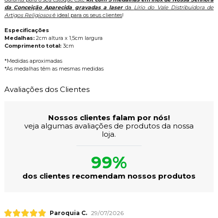
da Conceição Aparecida gravadas a laser
da
Lírio do Vale Distribuidora de
Artigos Religiosos
é ideal para os seus clientes
!
Especificações
Medalhas:
2cm altura x 1,5cm largura
Comprimento total:
3cm
*Medidas aproximadas
*As medalhas têm as mesmas medidas
Avaliações dos Clientes
Nossos clientes falam por nós!
veja algumas avaliações de produtos da nossa
loja.
99%
dos clientes recomendam nossos produtos
Paroquia C.
29/07/2026