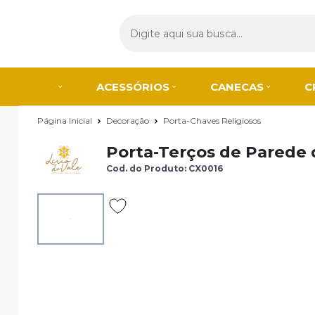
ACESSÓRIOS
CANECAS
C
Página Inicial
Decoração
Porta-Chaves Religiosos
Porta-Terços de Parede 
Cod. do Produto: CX0016