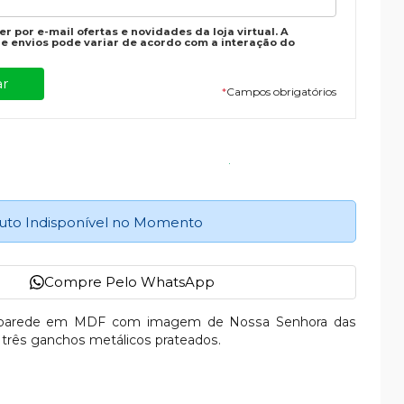
r por e-mail ofertas e novidades da loja virtual. A
e envios pode variar de acordo com a interação do
*
Campos obrigatórios
uto Indisponível no Momento
Compre Pelo WhatsApp
e parede em MDF com imagem de Nossa Senhora das
 três ganchos metálicos prateados.