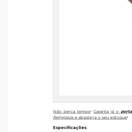
Não perca tempo
!
Garanta já o
port
Religiosos
e abasteça o seu estoque
!
Especificações