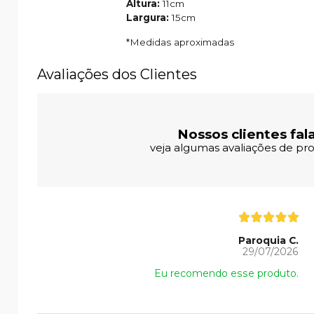
Altura:
11cm
Largura:
15cm
*Medidas aproximadas
Avaliações dos Clientes
Nossos clientes fal
veja algumas avaliações de pro
Paroquia C.
29/07/2026
Eu recomendo esse produto.