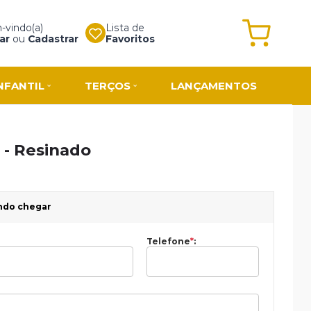
vindo(a)
Lista de
ar
ou
Cadastrar
Favoritos
NFANTIL
TERÇOS
LANÇAMENTOS
 - Resinado
ndo chegar
Telefone
*
: