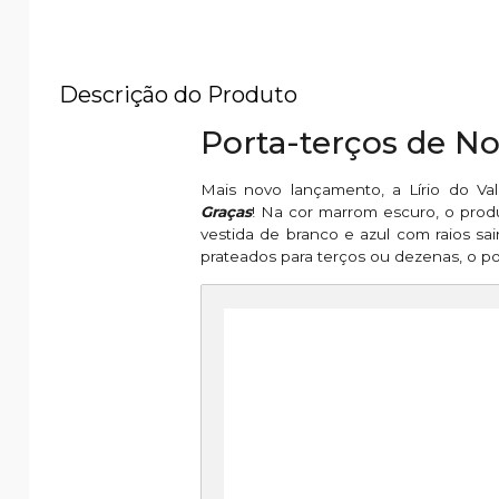
Descrição do Produto
Porta-terços de N
Mais novo lançamento, a Lírio do Vale
Graças
! Na cor marrom escuro, o pro
vestida de branco e azul com raios sa
prateados para terços ou dezenas, o po