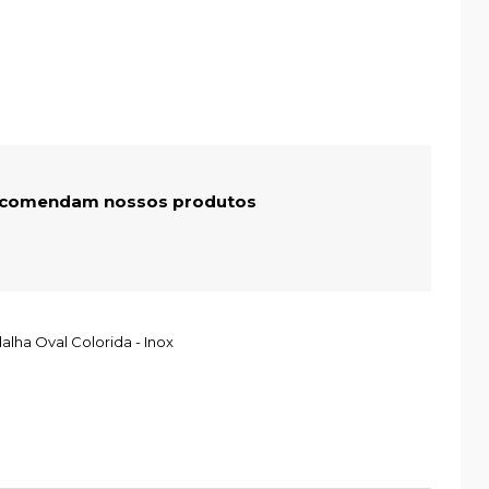
recomendam nossos produtos
ha Oval Colorida - Inox