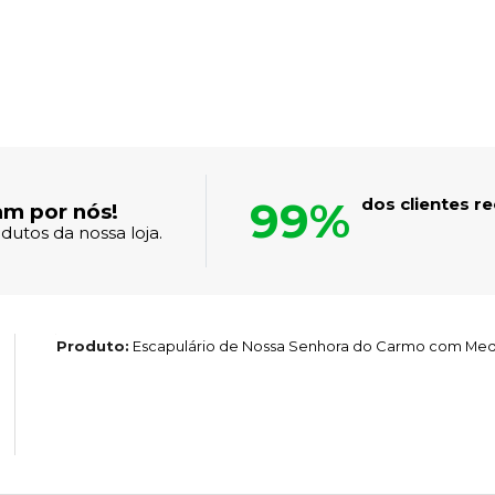
99%
dos clientes 
am por nós!
dutos da nossa loja.
Produto:
Escapulário de Nossa Senhora do Carmo com Medal