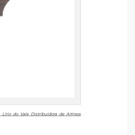
a
Lírio do Vale Distribuidora de Artigos