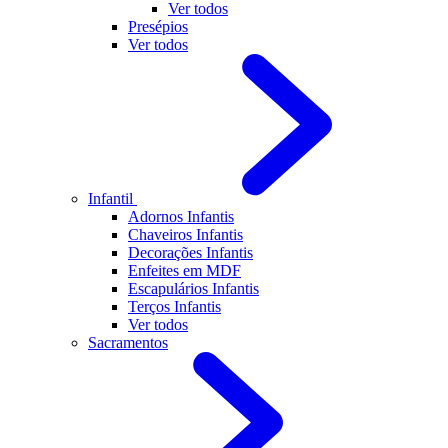
Ver todos
Presépios
Ver todos
Infantil
Adornos Infantis
Chaveiros Infantis
Decorações Infantis
Enfeites em MDF
Escapulários Infantis
Terços Infantis
Ver todos
Sacramentos