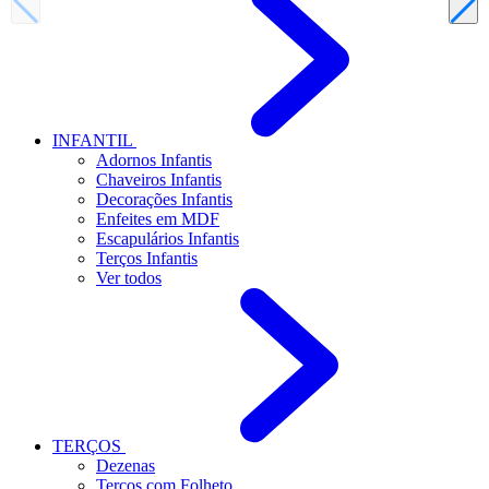
INFANTIL
Adornos Infantis
Chaveiros Infantis
Decorações Infantis
Enfeites em MDF
Escapulários Infantis
Terços Infantis
Ver todos
TERÇOS
Dezenas
Terços com Folheto