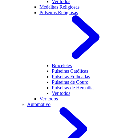
Ver todos
Medalhas Religiosas
Pulseiras Religiosas
Braceletes
Pulseiras Católicas
Pulseiras Folheadas
Pulseiras de Couro
Pulseiras de Hematita
Ver todos
Ver todos
Automotivo