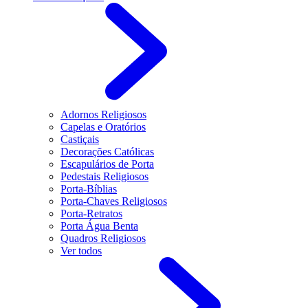
Adornos Religiosos
Capelas e Oratórios
Castiçais
Decorações Católicas
Escapulários de Porta
Pedestais Religiosos
Porta-Bíblias
Porta-Chaves Religiosos
Porta-Retratos
Porta Água Benta
Quadros Religiosos
Ver todos