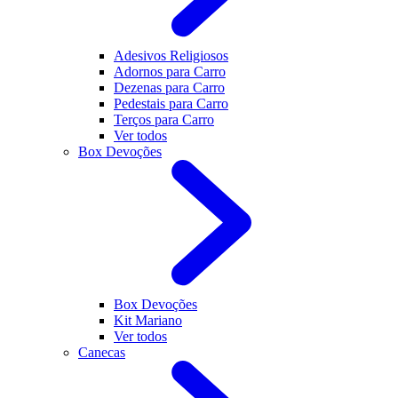
Adesivos Religiosos
Adornos para Carro
Dezenas para Carro
Pedestais para Carro
Terços para Carro
Ver todos
Box Devoções
Box Devoções
Kit Mariano
Ver todos
Canecas