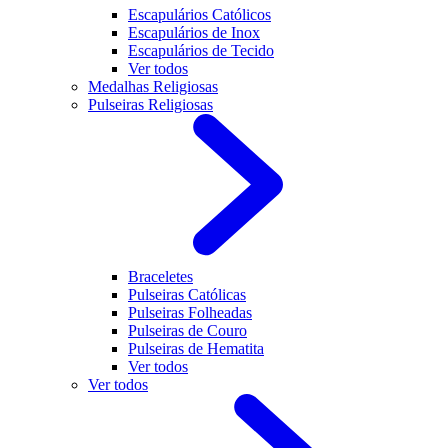
Escapulários Católicos
Escapulários de Inox
Escapulários de Tecido
Ver todos
Medalhas Religiosas
Pulseiras Religiosas
Braceletes
Pulseiras Católicas
Pulseiras Folheadas
Pulseiras de Couro
Pulseiras de Hematita
Ver todos
Ver todos