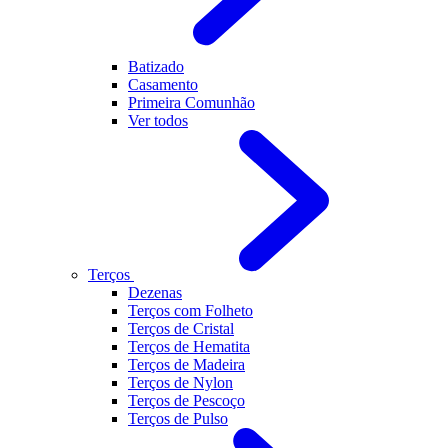
Batizado
Casamento
Primeira Comunhão
Ver todos
Terços
Dezenas
Terços com Folheto
Terços de Cristal
Terços de Hematita
Terços de Madeira
Terços de Nylon
Terços de Pescoço
Terços de Pulso