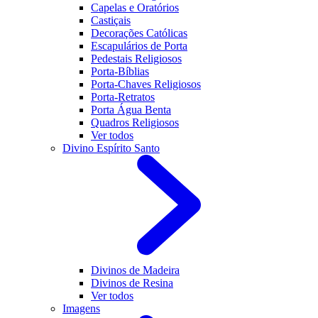
Capelas e Oratórios
Castiçais
Decorações Católicas
Escapulários de Porta
Pedestais Religiosos
Porta-Bíblias
Porta-Chaves Religiosos
Porta-Retratos
Porta Água Benta
Quadros Religiosos
Ver todos
Divino Espírito Santo
Divinos de Madeira
Divinos de Resina
Ver todos
Imagens