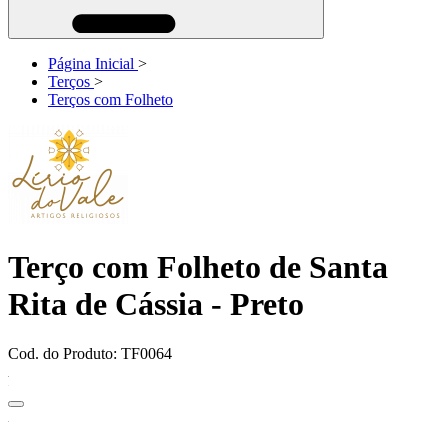
Página Inicial
>
Terços
>
Terços com Folheto
Terço com Folheto de Santa
Rita de Cássia - Preto
Cod. do Produto: TF0064