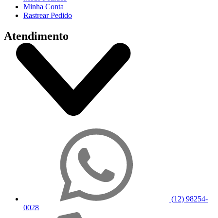
Minha Conta
Rastrear Pedido
Atendimento
(12) 98254-
0028