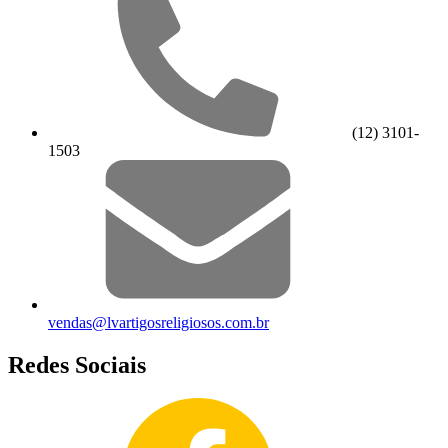
(12) 3101-
1503
vendas@lvartigosreligiosos.com.br
Redes Sociais