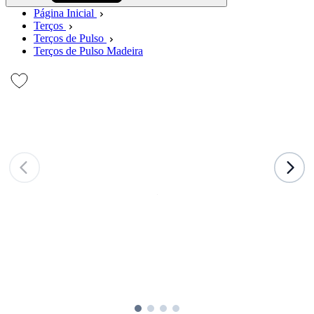
Página Inicial
Terços
Terços de Pulso
Terços de Pulso Madeira