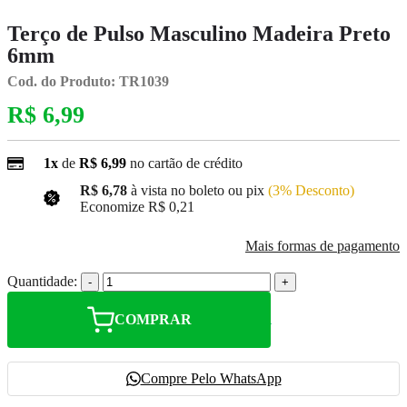
Terço de Pulso Masculino Madeira Preto
6mm
Cod. do Produto: TR1039
R$ 6,99
1x
de
R$ 6,99
no cartão de crédito
R$ 6,78
à vista no boleto ou pix
(3% Desconto)
Economize
R$ 0,21
Mais formas de pagamento
Quantidade:
-
+
COMPRAR
Compre Pelo WhatsApp