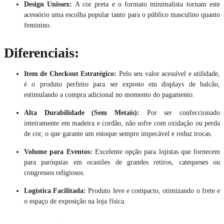
Design Unissex:
A cor preta e o formato minimalista tornam este
acessório uma escolha popular tanto para o público masculino quanto
feminino.
Diferenciais:
Item de Checkout Estratégico:
Pelo seu valor acessível e utilidade,
é o produto perfeito para ser exposto em displays de balcão,
estimulando a compra adicional no momento do pagamento.
Alta Durabilidade (Sem Metais):
Por ser confeccionado
inteiramente em madeira e cordão, não sofre com oxidação ou perda
de cor, o que garante um estoque sempre impecável e reduz trocas.
Volume para Eventos:
Excelente opção para lojistas que fornecem
para paróquias em ocasiões de grandes retiros, catequeses ou
congressos religiosos.
Logística Facilitada:
Produto leve e compacto, otimizando o frete e
o espaço de exposição na loja física.