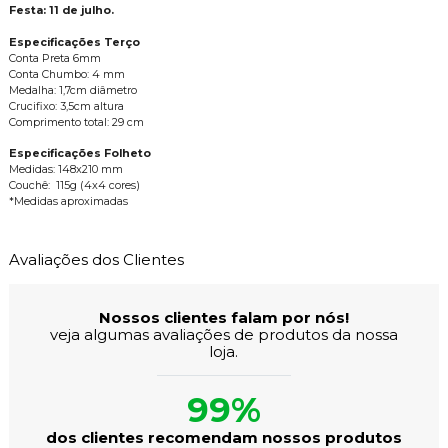
Festa: 11 de julho.
Especificações Terço
Conta Preta 6mm
Conta Chumbo: 4 mm
Medalha: 1,7cm diâmetro
Crucifixo: 3,5cm altura
Comprimento total: 29 cm
Especificações Folheto
Medidas: 148x210 mm
Couchê: 115g (4x4 cores)
*Medidas aproximadas
Avaliações dos Clientes
Nossos clientes falam por nós!
veja algumas avaliações de produtos da nossa
loja.
99%
dos clientes recomendam nossos produtos