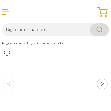
Página Inicial
Terços
Terços com Folheto