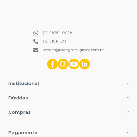
(12) 98254-0028
(12) 3101-1503
vendas@lvartigosreligiosos.com.br
Institucional
Dúvidas
Compras
Pagamento