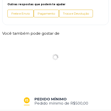
Outras respostas que podem te ajudar
Frete e Envio
Pagamento
Troca e Devolução
Você também pode gostar de
PEDIDO MÍNIMO
Pedido mínimo de R$500,00