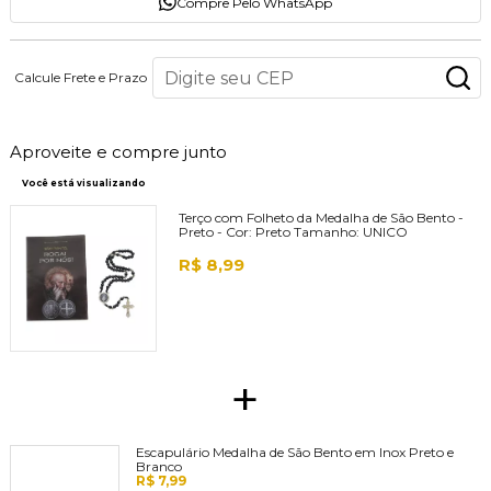
Compre Pelo WhatsApp
Calcule Frete e Prazo
Aproveite e compre junto
Você está visualizando
Terço com Folheto da Medalha de São Bento -
Preto -
Cor:
Preto
Tamanho:
UNICO
R$ 8,99
+
Escapulário Medalha de São Bento em Inox Preto e
Branco
R$ 7,99