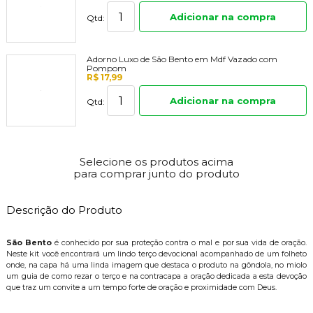
Adicionar na compra
Qtd:
Adorno Luxo de São Bento em Mdf Vazado com
Pompom
R$ 17,99
Adicionar na compra
Qtd:
Selecione os produtos acima
para comprar junto do produto
Descrição do Produto
São Bento
é conhecido por sua proteção contra o mal e por sua vida de oração.
Neste kit você encontrará um lindo terço devocional acompanhado de um folheto
onde, na capa há uma linda imagem que destaca o produto na gôndola, no miolo
um guia de como rezar o terço e na contracapa a oração dedicada a esta devoção
que traz um convite a um tempo forte de oração e proximidade com Deus.